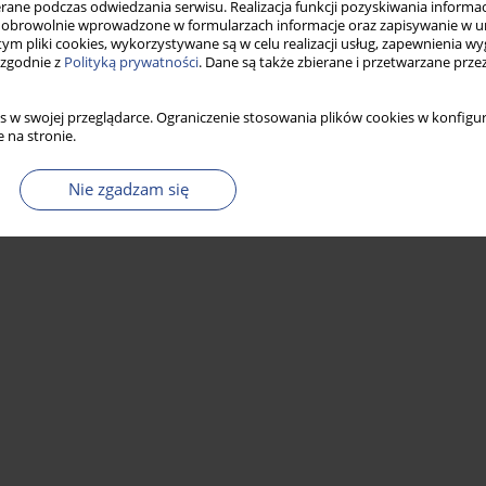
ne podczas odwiedzania serwisu. Realizacja funkcji pozyskiwania informacj
obrowolnie wprowadzone w formularzach informacje oraz zapisywanie w u
 tym pliki cookies, wykorzystywane są w celu realizacji usług, zapewnienia 
Statystyki
 zgodnie z
Polityką prywatności
. Dane są także zbierane i przetwarzane prze
s w swojej przeglądarce. Ograniczenie stosowania plików cookies w konfigur
 na stronie.
Nie zgadzam się