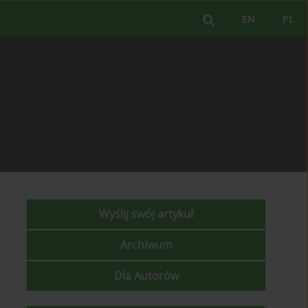
EN
PL
Wyślij swój artykuł
Archiwum
Dla Autorów