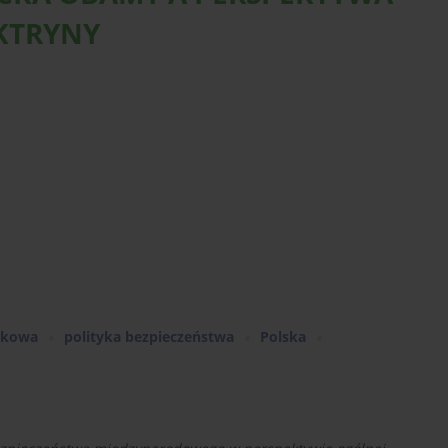
KTRYNY
skowa
polityka bezpieczeństwa
Polska