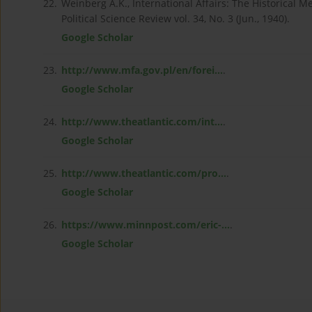
22.
Weinberg A.K., International Affairs: The Historical 
Political Science Review vol. 34, No. 3 (Jun., 1940).
Google Scholar
23.
http://www.mfa.gov.pl/en/forei...
.
Google Scholar
24.
http://www.theatlantic.com/int...
.
Google Scholar
25.
http://www.theatlantic.com/pro...
.
Google Scholar
26.
https://www.minnpost.com/eric-...
.
Google Scholar