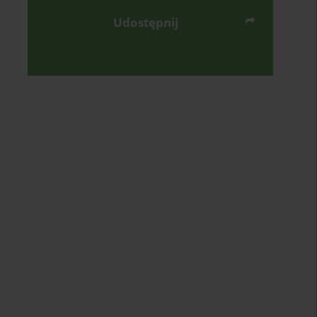
Udostępnij
Wyślij mailem