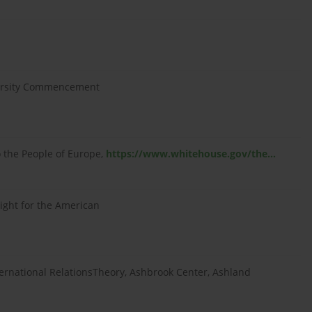
versity Commencement
 the People of Europe,
https://www.whitehouse.gov/the...
ght for the American
ernational RelationsTheory, Ashbrook Center, Ashland