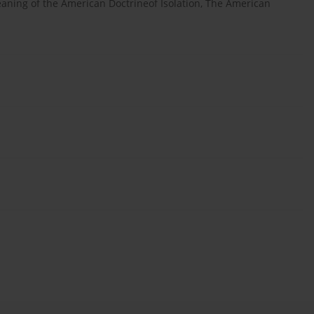
Meaning of the American Doctrineof Isolation, The American