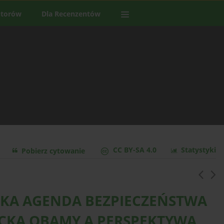
utorów
Dla Recenzentów
CC BY-SA 4.0
Statystyki
Pobierz cytowanie
SKA AGENDA BEZPIECZEŃSTWA
CKA OBAMY A PERSPEKTYWA