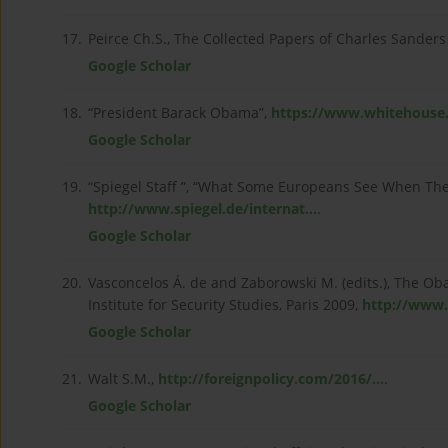
17.
Peirce Ch.S., The Collected Papers of Charles Sanders
Google Scholar
18.
“President Barack Obama”,
https://www.whitehouse.
Google Scholar
19.
“Spiegel Staff ”, “What Some Europeans See When The
http://www.spiegel.de/internat...
.
Google Scholar
20.
Vasconcelos Á. de and Zaborowski M. (edits.), The 
Institute for Security Studies, Paris 2009,
http://www.i
Google Scholar
21.
Walt S.M.,
http://foreignpolicy.com/2016/...
.
Google Scholar