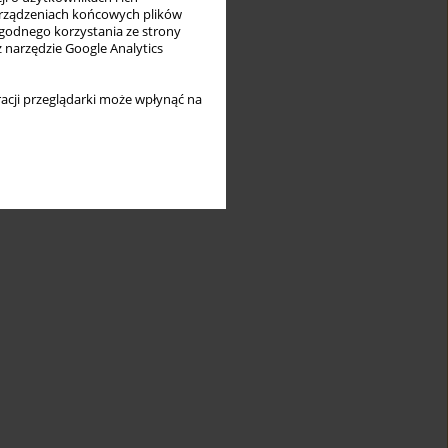
rządzeniach końcowych plików
wygodnego korzystania ze strony
z narzędzie Google Analytics
acji przeglądarki może wpłynąć na