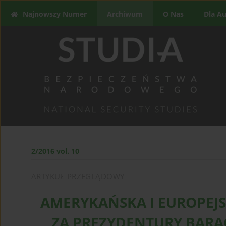
Najnowszy Numer
Archiwum
O Nas
Dla A
2/2016 vol. 10
ARTYKUŁ PRZEGLĄDOWY
AMERYKAŃSKA I EUROPEJ
ZA PREZYDENTURY BARA