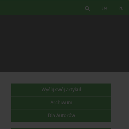
EN
PL
Wyślij swój artykuł
Archiwum
Dla Autorów