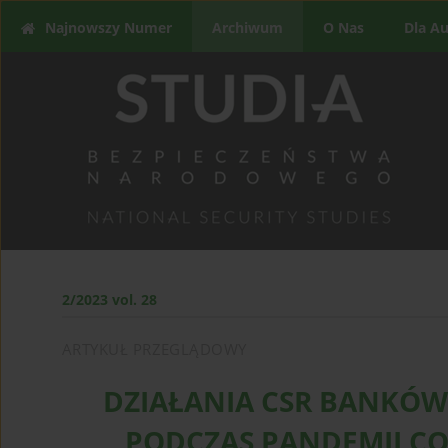
Najnowszy Numer
Archiwum
O Nas
Dla A
2/2023 vol. 28
ARTYKUŁ PRZEGLĄDOWY
DZIAŁANIA CSR BANKÓW
PODCZAS PANDEMII CO