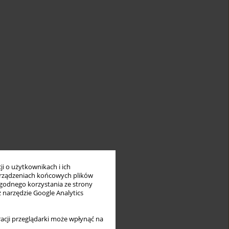
i o użytkownikach i ich
rządzeniach końcowych plików
wygodnego korzystania ze strony
z narzędzie Google Analytics
acji przeglądarki może wpłynąć na