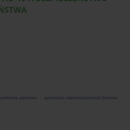
ŃSTWA
eczeństwo państwa
społeczna odpowiedzialność biznesu