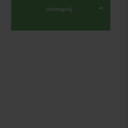
Udostępnij
Wyślij mailem