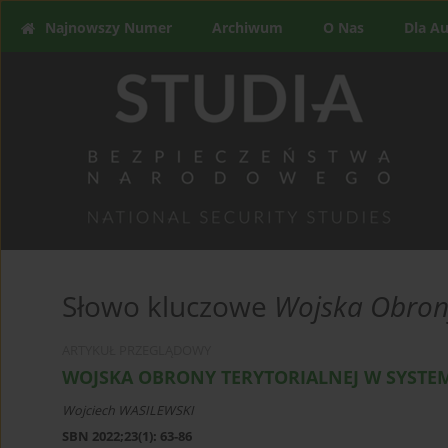
Najnowszy Numer
Archiwum
O Nas
Dla A
Słowo kluczowe
Wojska Obrony
ARTYKUŁ PRZEGLĄDOWY
WOJSKA OBRONY TERYTORIALNEJ W SYSTE
Wojciech WASILEWSKI
SBN 2022;23(1): 63-86