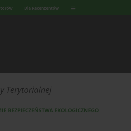
utorów
Dla Recenzentów
 Terytorialnej
MIE BEZPIECZEŃSTWA EKOLOGICZNEGO