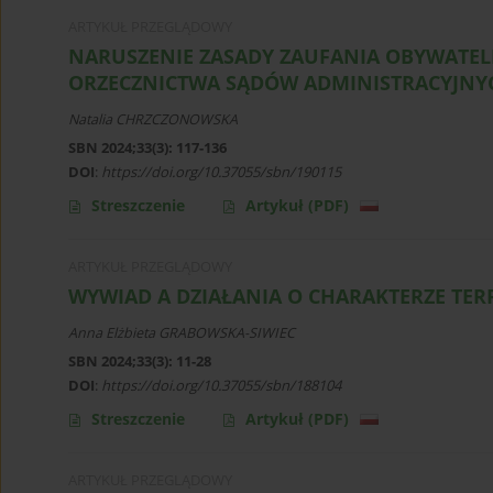
ARTYKUŁ PRZEGLĄDOWY
NARUSZENIE ZASADY ZAUFANIA OBYWATEL
ORZECZNICTWA SĄDÓW ADMINISTRACYJNY
Natalia CHRZCZONOWSKA
SBN 2024;33(3): 117-136
DOI
:
https://doi.org/10.37055/sbn/190115
Streszczenie
Artykuł
(PDF)
ARTYKUŁ PRZEGLĄDOWY
WYWIAD A DZIAŁANIA O CHARAKTERZE TE
Anna Elżbieta GRABOWSKA-SIWIEC
SBN 2024;33(3): 11-28
DOI
:
https://doi.org/10.37055/sbn/188104
Streszczenie
Artykuł
(PDF)
ARTYKUŁ PRZEGLĄDOWY