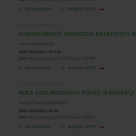
Streszczenie
Artykuł
(PDF)
STUDIUM PRZYPADKU
KONSEKWENCJE SPOŁECZNE KATASTROFY 
Marcin DĄBROWSKI
SBN 2025;35(1): 93-116
DOI
:
https://doi.org/10.37055/sbn/192998
Streszczenie
Artykuł
(PDF)
ARTYKUŁ PRZEGLĄDOWY
ROLA DZIELNICOWYCH POLICJI W EDUKAC
Konrad Paweł KARASIŃSKI
SBN 2024;34(4): 29-44
DOI
:
https://doi.org/10.37055/sbn/190933
Streszczenie
Artykuł
(PDF)