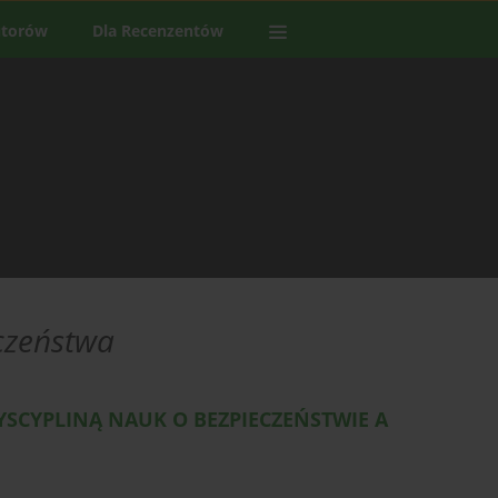
utorów
Dla Recenzentów
czeństwa
SCYPLINĄ NAUK O BEZPIECZEŃSTWIE A