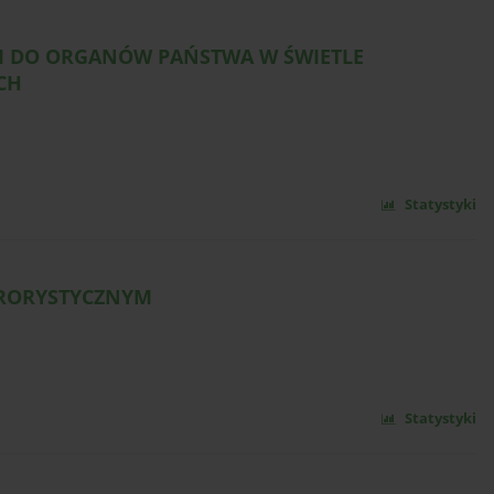
I DO ORGANÓW PAŃSTWA W ŚWIETLE
CH
Statystyki
RRORYSTYCZNYM
Statystyki