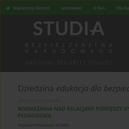
Najnowszy Numer
Archiwum
O Nas
Dla A
Dziedzina
edukacja dla bezpie
ARTYKUŁ PRZEGLĄDOWY
ROZWAŻANIA NAD RELACJAMI POMIĘDZY DY
PEDAGOGIKĄ
Krzysztof Włodzimierz KLIMEK