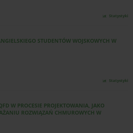
Statystyki
 ANGIELSKIEGO STUDENTÓW WOJSKOWYCH W
Statystyki
QFD W PROCESIE PROJEKTOWANIA, JAKO
DRAŻANIU ROZWIĄZAŃ CHMUROWYCH W