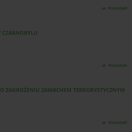
Statystyki
W CZARNOBYLU
Statystyki
JI O ZAGROŻENIU ZAMACHEM TERRORYSTYCZNYM
Statystyki